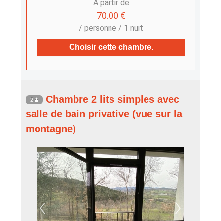
A partir de
70.00 €
/ personne / 1 nuit
Choisir cette chambre.
Chambre 2 lits simples avec
2
salle de bain privative (vue sur la
montagne)
‹
›