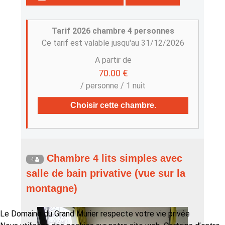
Tarif 2026 chambre 4 personnes
Ce tarif est valable jusqu'au 31/12/2026
A partir de
70.00 €
/ personne / 1 nuit
Choisir cette chambre.
Chambre 4 lits simples avec
4
salle de bain privative (vue sur la
montagne)
Le Domaine du Grand Murier respecte votre vie privée