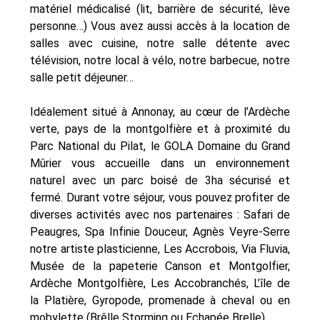
matériel médicalisé (lit, barrière de sécurité, lève
personne…) Vous avez aussi accès à la location de
salles avec cuisine, notre salle détente avec
télévision, notre local à vélo, notre barbecue, notre
salle petit déjeuner…
Idéalement situé à Annonay, au cœur de l’Ardèche
verte, pays de la montgolfière et à proximité du
Parc National du Pilat, le GOLA Domaine du Grand
Mûrier vous accueille dans un environnement
naturel avec un parc boisé de 3ha sécurisé et
fermé. Durant votre séjour, vous pouvez profiter de
diverses activités avec nos partenaires : Safari de
Peaugres, Spa Infinie Douceur, Agnès Veyre-Serre
notre artiste plasticienne, Les Accrobois, Via Fluvia,
Musée de la papeterie Canson et Montgolfier,
Ardèche Montgolfière, Les Accobranchés, L’île de
la Platière, Gyropode, promenade à cheval ou en
mobylette (Brêlle Storming ou Echapée Brelle)…