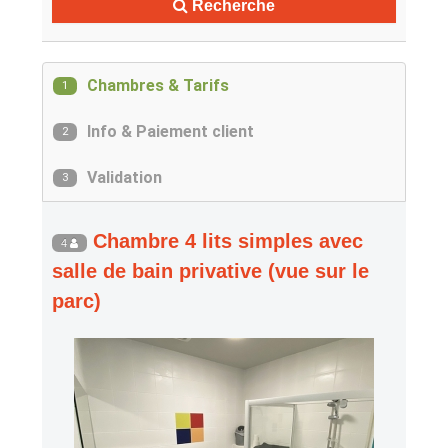
Recherche
Chambres & Tarifs
1
Info & Paiement client
2
Validation
3
Chambre 4 lits simples avec
4
salle de bain privative (vue sur le
parc)