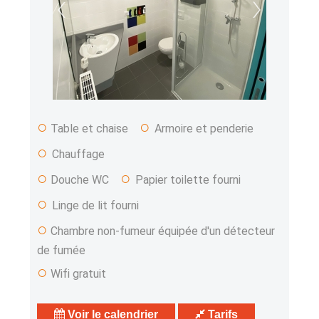
‹
›
○
○
Table et chaise
Armoire et penderie
○
Chauffage
○
○
Douche WC
Papier toilette fourni
○
Linge de lit fourni
○
Chambre non-fumeur équipée d'un détecteur
de fumée
○
Wifi gratuit
Voir le calendrier
Tarifs