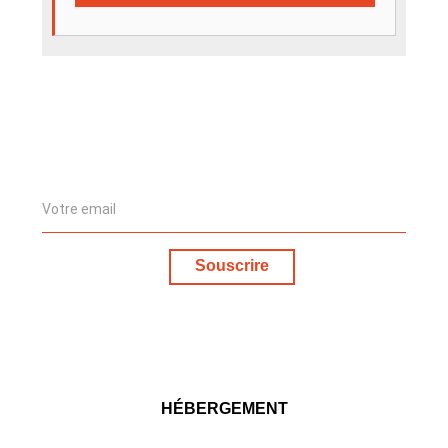
Souscrire
HÉBERGEMENT