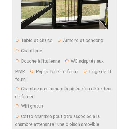
○
○
Table et chaise
Armoire et penderie
○
Chauffage
○
○
Douche à l’italienne
WC adaptés aux
○
○
PMR
Papier toilette fourni
Linge de lit
fourni
○
Chambre non-fumeur équipée d'un détecteur
de fumée
○
Wifi gratuit
○
Cette chambre peut être associée à la
chambre attenante : une cloison amovible