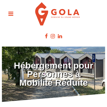
Hébergement pour
Personnes à
Mobilité Réduite